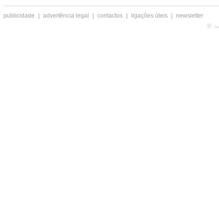
publicidade
|
advertência legal
|
contactos
|
ligações úteis
|
newsletter
®
to