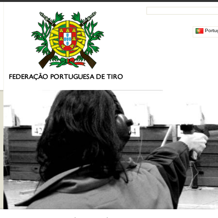
Portu