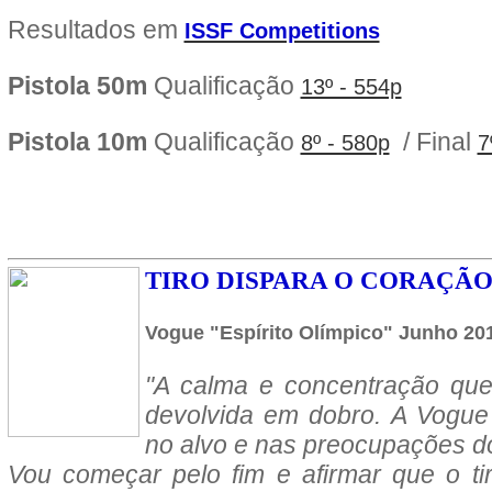
Resultados em
ISSF Competitions
Pistola 50m
Qualificação
13º - 554p
Pistola 10m
Qualificação
/ Final
8º - 580p
7
TIRO DISPARA O CORAÇÃ
Vogue "Espírito Olímpico" Junho 20
"A calma e concentração que
devolvida em dobro. A Vogue f
no alvo e nas preocupações do
Vou começar pelo fim e afirmar que o tir