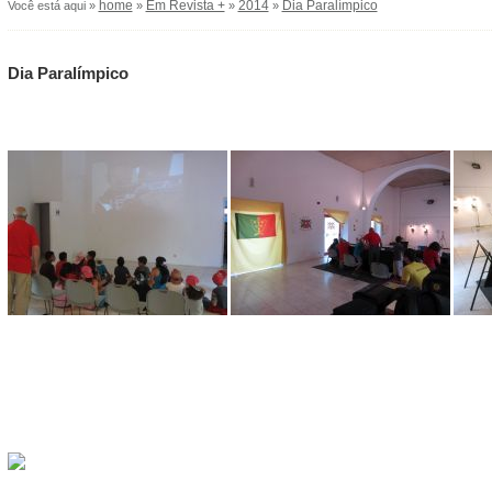
home
Em Revista +
2014
Dia Paralímpico
Você está aqui »
»
»
»
Dia Paralímpico