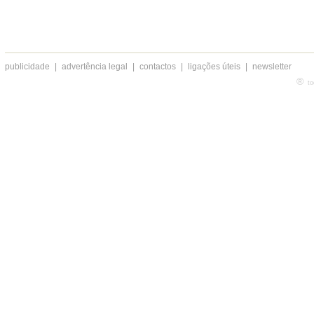
publicidade
|
advertência legal
|
contactos
|
ligações úteis
|
newsletter
®
to