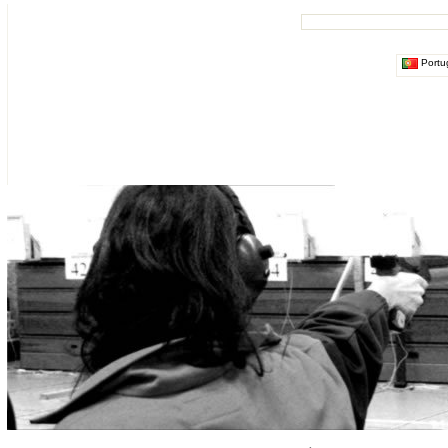
Portu