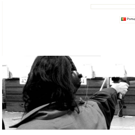
Portu