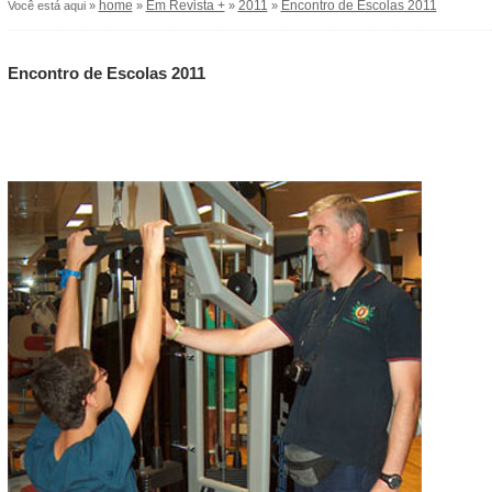
home
Em Revista +
2011
Encontro de Escolas 2011
Você está aqui »
»
»
»
Encontro de Escolas 2011