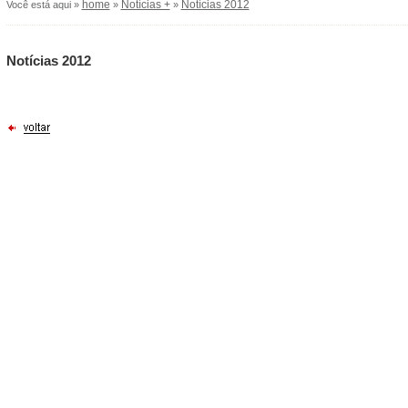
home
Notícias +
Notícias 2012
Você está aqui »
»
»
Notícias 2012