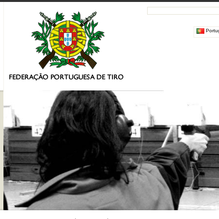
Portu