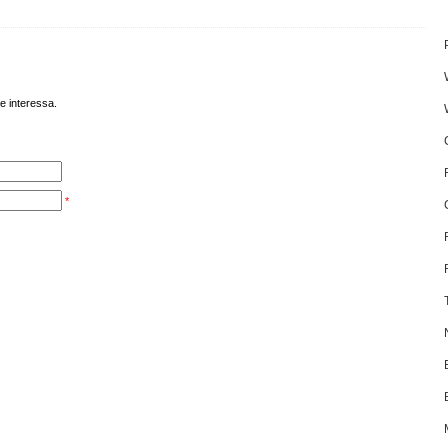
e interessa.
*