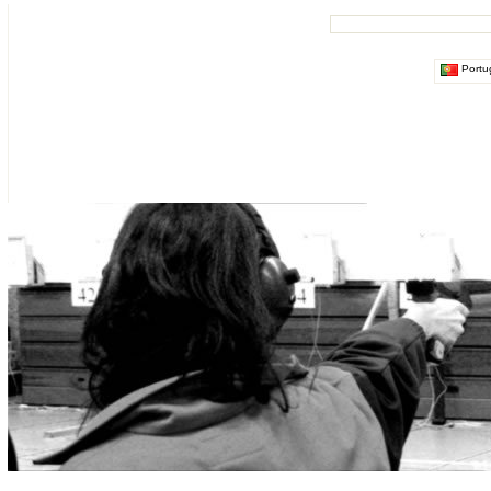
Portu