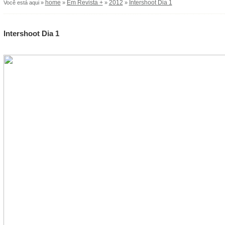
home
Em Revista +
2012
Intershoot Dia 1
Você está aqui »
»
»
»
Intershoot Dia 1