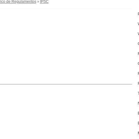
rico de Regulamentos
IPSC
»