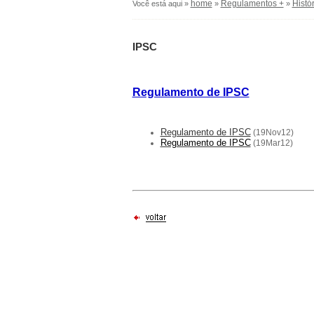
home
Regulamentos +
Histó
Você está aqui »
»
»
IPSC
Regulamento de IPSC
Regulamento de IPSC
(19Nov12)
Regulamento de IPSC
(19Mar12)