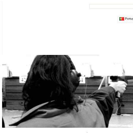
Portu