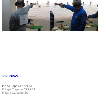
SENHORAS
1º Ana Baptista AAACM
2º Ligia Trepado CAPPSP
3º Sara Carvalho SCP