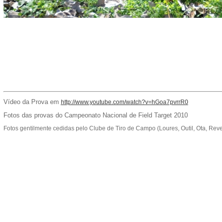
Vídeo da Prova em
http://www.youtube.com/watch?v=hGoa7pvrrR0
Fotos das provas do Campeonato Nacional de Field Target 2010
Fotos gentilmente cedidas pelo Clube de Tiro de Campo (Loures, Outil, Ota, Revel