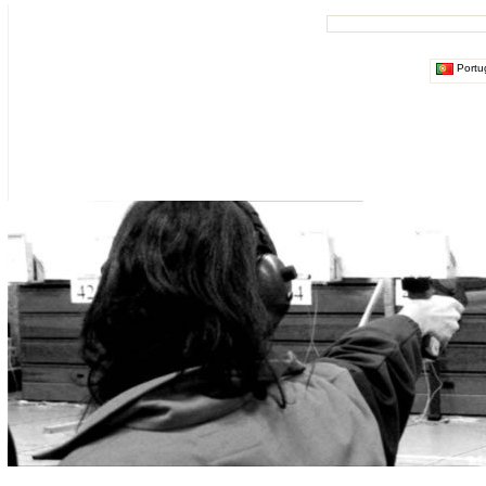
Portu