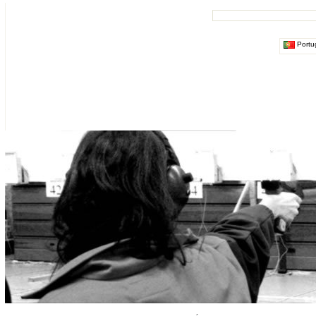
Portu