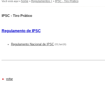
home
Regulamentos +
IPSC - Tiro Prático
Você está aqui »
»
»
IPSC - Tiro Prático
Regulamento de IPSC
Regulamento Nacional de IPSC
(01Jan16)