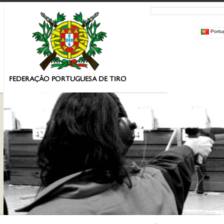
Portu