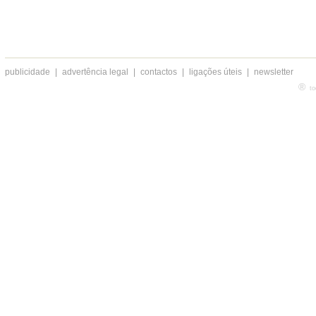
publicidade
|
advertência legal
|
contactos
|
ligações úteis
|
newsletter
®
to