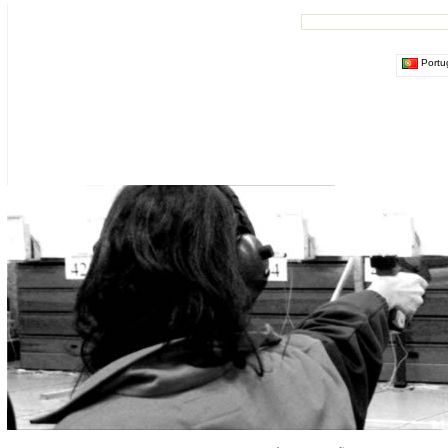
Portu