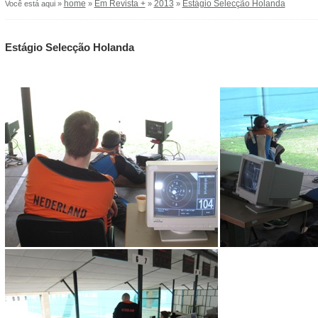
home
Em Revista +
2013
Estágio Selecção Holanda
Você está aqui »
»
»
»
Estágio Selecção Holanda