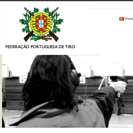
Portu