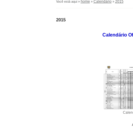
home
Calendário
2015
Você está aqui »
»
»
2015
Calendário Oficial de
201
Calendário Prov
Actualizado em