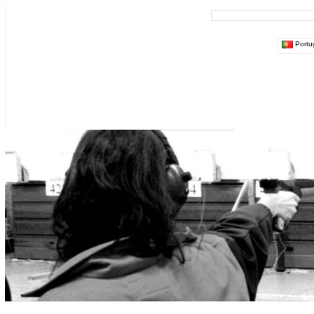
Portu