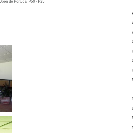
 Open de Portugal P50 - P25