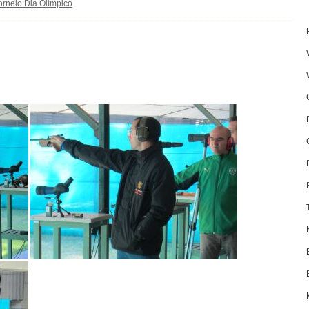
orneio Dia Olímpico