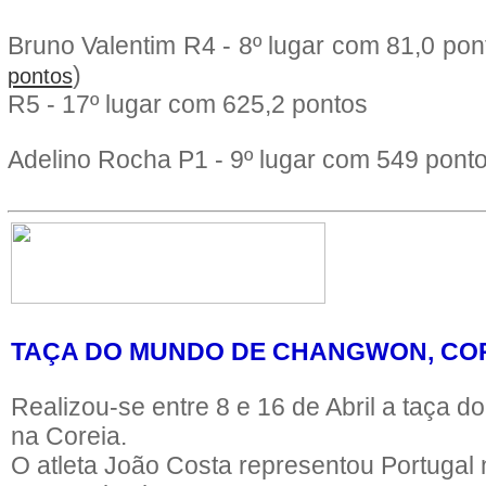
Bruno Valentim R4 -
8º lugar com 81,0 pon
)
pontos
R5 -
17º lugar com
625,2 pontos
Adelino Rocha P1 -
9º lugar com
549 pont
TAÇA DO MUNDO DE CHANGWON, CO
Realizou-se entre 8 e 16 de Abril a taça
na Coreia.
O atleta João Costa representou Portugal 