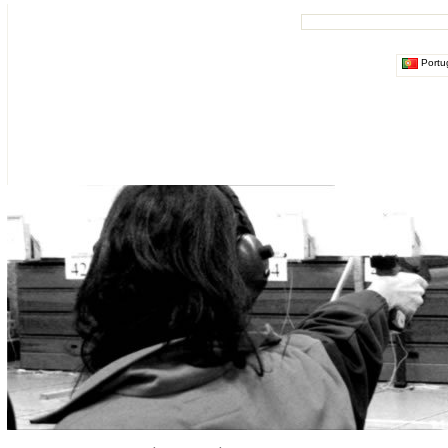
Portu