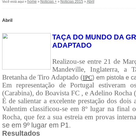
home
Notícias +
Notícias 2015
Abril
Você está aqui »
»
»
»
Abril
TAÇA DO MUNDO DA GR
ADAPTADO
Realizou-se entre 21 de Mar
Mandeville, Inglaterra, 
Bretanha de Tiro Adaptado (
) em pistola e c
IPC
Em representação de Portugal estiveram os
(Carabina)
, do Boavista FC , e Adelino Rocha
É de salientar a excelente prestação dos dois 
Valentim classificou-se em 8º lugar na final
o
Rocha, que fez a sua estreia em provas intern
se em 9º lugar em P1.
Resultados