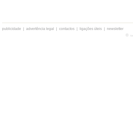
publicidade
|
advertência legal
|
contactos
|
ligações úteis
|
newsletter
®
to