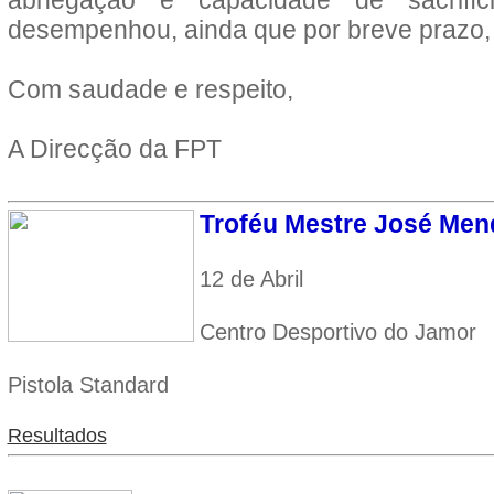
abnegação e capacidade de
sacrif
desempenhou, ainda que por breve prazo, 
Com saudade e respeito,
A Direcção da FPT
Troféu Mestre José Men
12 de Abril
Centro Desportivo do Jamor
Pistola Standard
Resultados