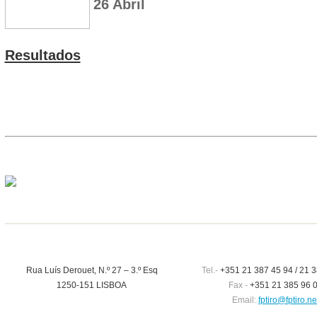
26 Abril
Resultados
Rua Luís Derouet, N.º 27 – 3.º Esq
Tel.-
+351 21 387 45 94 / 21 3
1250-151 LISBOA
Fax -
+351 21 385 96 
Email:
fptiro@fptiro.ne