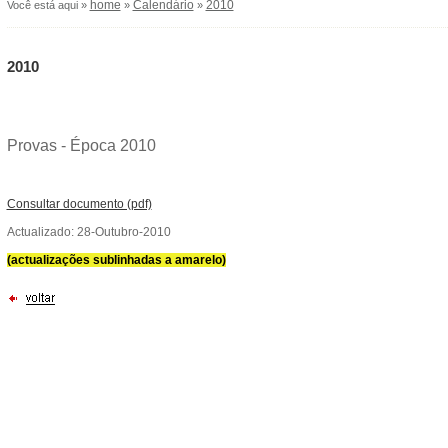
home
Calendário
2010
Você está aqui »
»
»
2010
Provas - Época 2010
Consultar documento (pdf)
Actualizado: 28-Outubro-2010
(actualizações sublinhadas a amarelo)