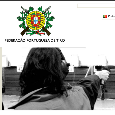
Portu