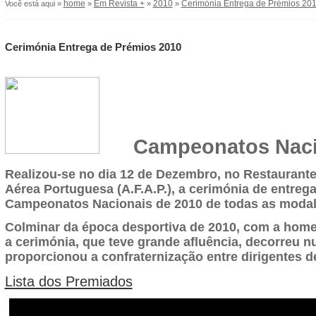
home
Em Revista +
2010
Cerimónia Entrega de Prémios 20
Você está aqui »
»
»
»
Cerimónia Entrega de Prémios 2010
Campeonatos Naci
Realizou-se no dia 12 de Dezembro, no Restaurant
Aérea Portuguesa (A.F.A.P.), a cerimónia de entreg
Campeonatos Nacionais de 2010 de todas as modal
Colminar da época desportiva de 2010, com a ho
a
cerimónia, que teve grande afluência, decorreu 
proporcionou a confraternização entre dirigentes de
Lista dos Premiados