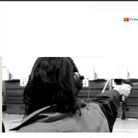
Portu