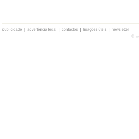
publicidade
|
advertência legal
|
contactos
|
ligações úteis
|
newsletter
®
to