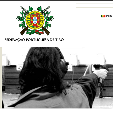
Portu