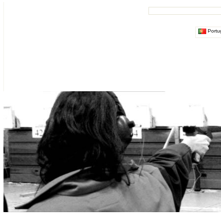
Portu