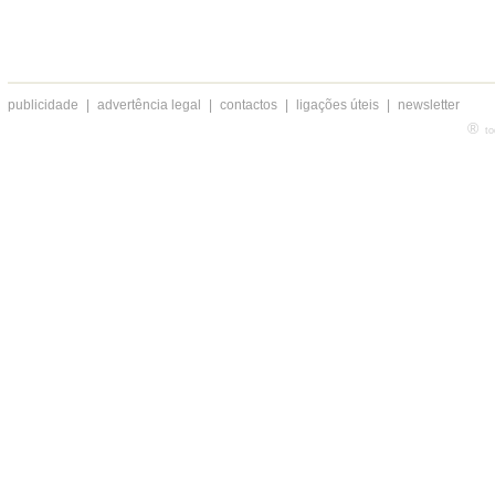
publicidade
|
advertência legal
|
contactos
|
ligações úteis
|
newsletter
®
to