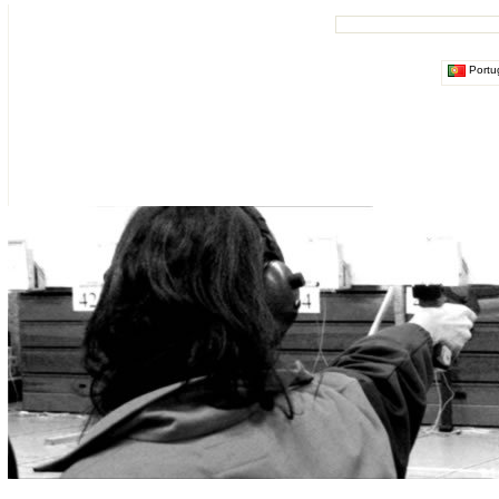
Portu