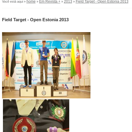
home
Em Revista +
2013
Field Target - Open Estonia 2013
Você está aqui »
»
»
»
Field Target - Open Estonia 2013