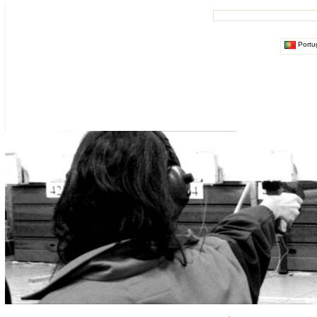
Portu