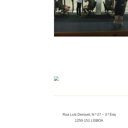
Rua Luís Derouet, N.º 27 – 3.º Esq
1250-151 LISBOA