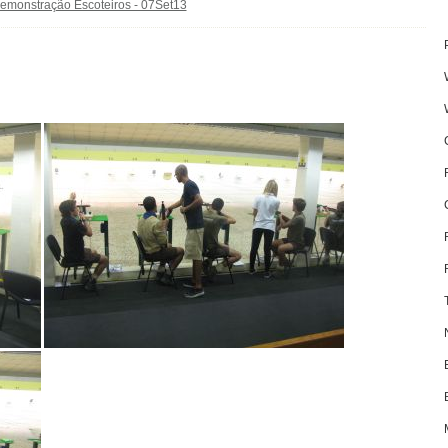
emonstração Escoteiros - 07Set13