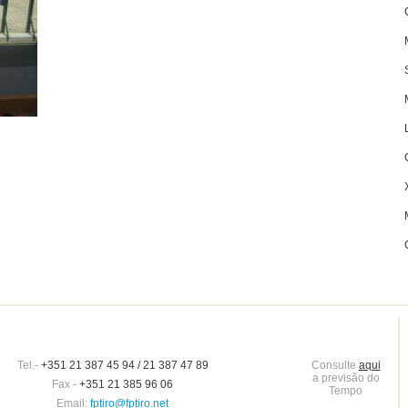
Tel.-
+351 21 387 45 94 / 21 387 47 89
Consulte
aqui
a previsão do
Fax -
+351 21 385 96 06
Tempo
Email:
fptiro@fptiro.net