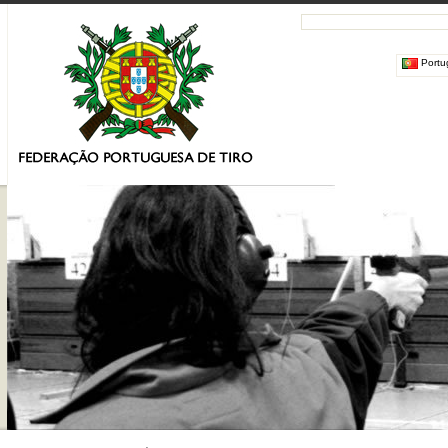
Portu