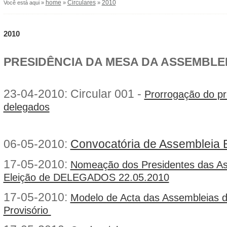
home
Circulares
2010
Você está aqui »
»
»
2010
PRESIDÊNCIA DA MESA DA ASSEMBLE
23-04-2010: Circular 001 -
Prorrogação do p
delegados
06-05-2010:
Convocatória de Assembleia El
17-05-2010:
Nomeação dos Presidentes das As
Eleição de DELEGADOS 22.05.2010
17-05-2010:
Modelo de Acta das Assembleias 
Provisório