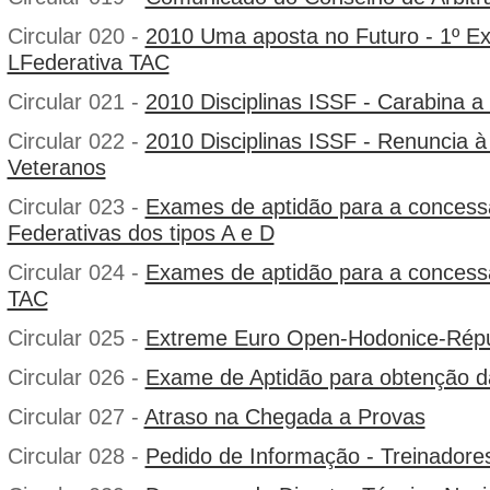
Circular 020 -
2010 Uma aposta no Futuro - 1º E
LFederativa TAC
Circular 021 -
2010 Disciplinas ISSF - Carabina 
Circular 022 -
2010 Disciplinas ISSF - Renuncia à
Veteranos
Circular 023 -
Exames de aptidão para a concess
Federativas dos tipos A e D
Circular 024 -
Exames de aptidão para a concess
TAC
Circular 025 -
Extreme Euro Open-Hodonice-Répu
Circular 026 -
Exame de Aptidão para obtenção d
Circular 027 -
Atraso na Chegada a Provas
Circular 028 -
Pedido de Informação - Treinadores