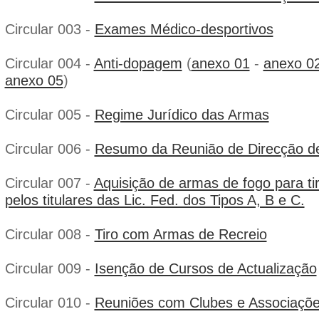
Circular 003 -
Exames Médico-desportivos
Circular 004 -
Anti-dopagem
(
anexo 01
-
anexo 0
anexo 05
)
Circular 005 -
Regime Jurídico das Armas
Circular 006 -
Resumo da Reunião de Direcção de
Circular 007 -
Aquisição de armas de fogo para tir
pelos titulares das Lic. Fed. dos Tipos A, B e C.
Circular 008 -
Tiro com Armas de Recreio
Circular 009 -
Isenção de Cursos de Actualização
Circular 010 -
Reuniões com Clubes e Associaçõe