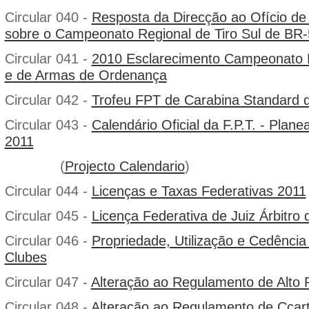
Circular 040 -
Resposta da Direcção ao Ofício de
sobre o Campeonato Regional de Tiro Sul de BR
Circular 041 -
2010 Esclarecimento Campeonato N
e de Armas de Ordenança
Circular 042 -
Trofeu FPT de Carabina Standard 
Circular 043 -
Calendário Oficial da F.P.T. - Pla
2011
(
Projecto Calendario
)
Circular 044 -
Licenças e Taxas Federativas 2011
Circular 045 -
Licença Federativa de Juiz Árbitro 
Circular 046 -
Propriedade, Utilização e Cedênci
Clubes
Circular 047 -
Alteração ao Regulamento de Alto
Circular 048 -
Alteração ao Regulamento de Ccar