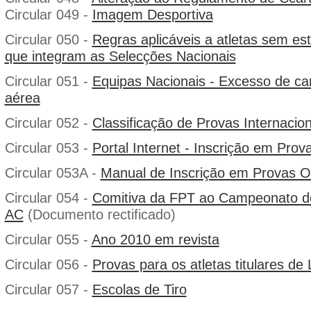
Circular 049 -
Imagem Desportiva
Circular 050 -
Regras aplicáveis a atletas sem es
que integram as Selecções Nacionais
Circular 051 -
Equipas Nacionais - Excesso de ca
aérea
Circular 052 -
Classificação de Provas Internacio
Circular 053 -
Portal Internet - Inscrição em Prov
Circular 053A -
Manual de Inscrição em Provas 
Circular 054 -
Comitiva da FPT ao Campeonato d
AC
(Documento rectificado)
Circular 055 -
Ano 2010 em revista
Circular 056 -
Provas para os atletas titulares de 
Circular 057 -
Escolas de Tiro