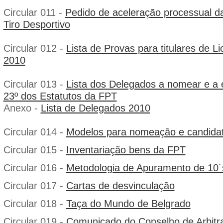
Circular 011 -
Pedido de aceleração processual d
Tiro Desportivo
Circular 012 -
Lista de Provas para titulares de L
2010
Circular 013 -
Lista dos Delegados a nomear e a e
23º dos Estatutos da FPT
Anexo -
Lista de Delegados 2010
Circular 014 -
Modelos para nomeação e candida
Circular 015 -
Inventariação bens da FPT
Circular 016 -
Metodologia de Apuramento de 10´
Circular 017 -
Cartas de desvinculação
Circular 018 -
Taça do Mundo de Belgrado
Circular 019 -
Comunicado do Conselho de Arbit