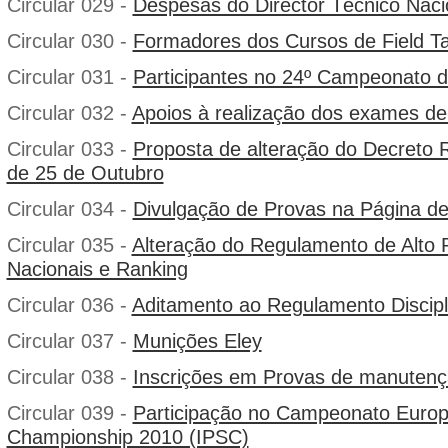
Circular 029 -
Despesas do Director Técnico Naci
Circular 030 -
Formadores dos Cursos de Field T
Circular 031 -
Participantes no 24º Campeonato
Circular 032 -
Apoios à realização dos exames de
Circular 033 -
Proposta de alteração do Decreto 
de 25 de Outubro
Circular 034 -
Divulgação de Provas na Página de
Circular 035 -
Alteração do Regulamento de Alto
Nacionais e Ranking
Circular 036 -
Aditamento ao Regulamento Discipl
Circular 037 -
Munições Eley
Circular 038 -
Inscrições em Provas de manutenç
Circular 039 -
Participação no Campeonato Euro
Championship 2010 (IPSC)