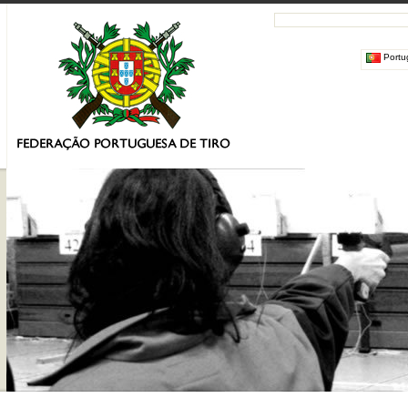
Portu