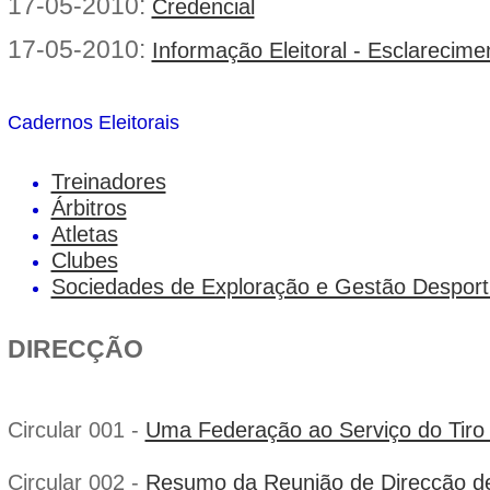
17-05-2010:
Credencial
17-05-2010:
Informação Eleitoral - Esclarecime
Cadernos Eleitorais
Treinadores
Árbitros
Atletas
Clubes
Sociedades de Exploração e Gestão Desport
DIRECÇÃO
Circular 001 -
Uma Federação ao Serviço do Tiro 
Circular 002 -
Resumo da Reunião de Direcção de