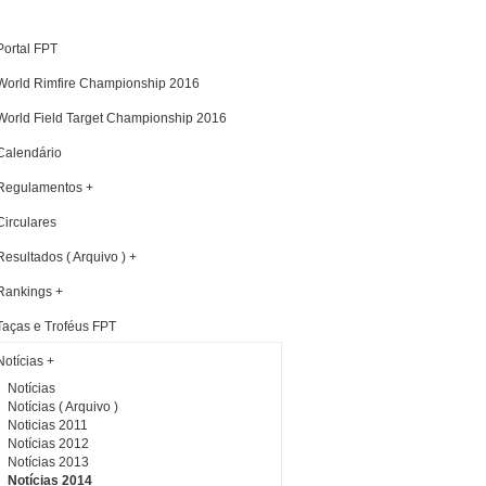
Portal FPT
World Rimfire Championship 2016
World Field Target Championship 2016
Calendário
Regulamentos +
Circulares
Resultados ( Arquivo ) +
Rankings +
Taças e Troféus FPT
Notícias +
Notícias
Notícias ( Arquivo )
Noticias 2011
Notícias 2012
Notícias 2013
Notícias 2014