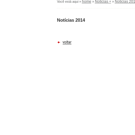
home
Notícias +
Notícias 20
Você está aqui »
»
»
Notícias 2014