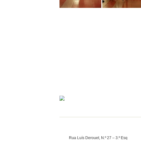
Rua Luís Derouet, N.º 27 – 3.º Esq