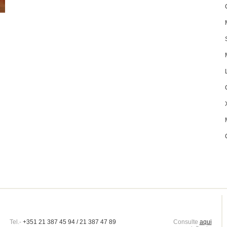
Tel.-
+351 21 387 45 94 / 21 387 47 89
Consulte
aqui