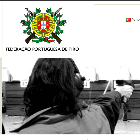
Portu