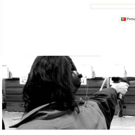
Portu