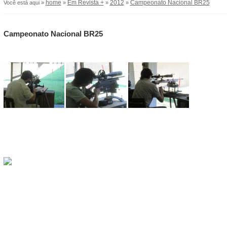
home
Em Revista +
2012
Campeonato Nacional BR25
Você está aqui »
»
»
»
Campeonato Nacional BR25