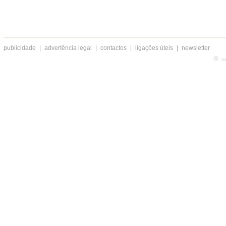
publicidade
|
advertência legal
|
contactos
|
ligações úteis
|
newsletter
®
to