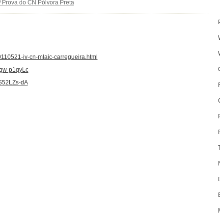
ª Prova do CN Pólvora Preta
0110521-iv-cn-mlaic-carregueira.html
3qw-p1qyLc
MS52LZs-dA