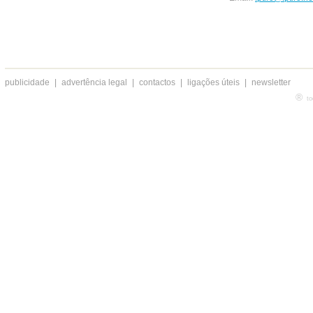
publicidade
|
advertência legal
|
contactos
|
ligações úteis
|
newsletter
®
to