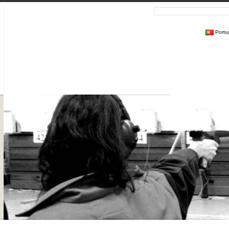
Portu