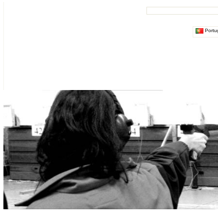
Portu