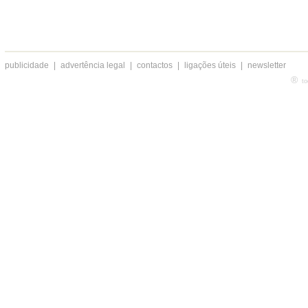
publicidade
|
advertência legal
|
contactos
|
ligações úteis
|
newsletter
®
to