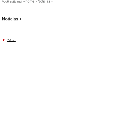
home
Notícias +
Você está aqui »
»
Notícias +