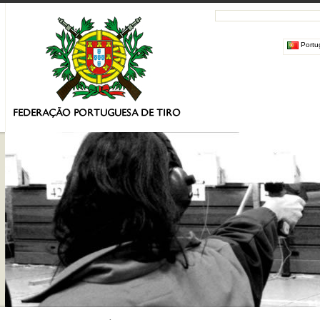
Portu