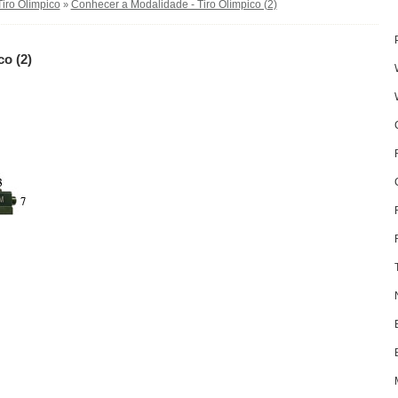
Tiro Olímpico
Conhecer a Modalidade - Tiro Olímpico (2)
»
o (2)