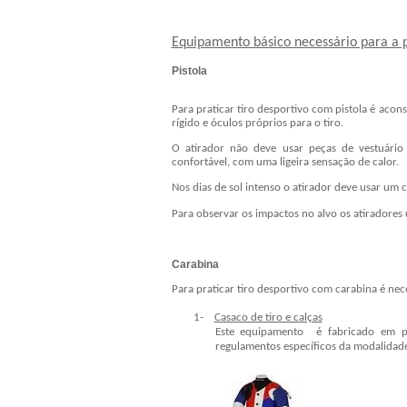
Equipamento básico necessário para a p
Pistola
Para praticar tiro desportivo com pistola é acon
rígido e óculos próprios para o tiro.
O atirador não deve usar peças de vestuário 
confortável, com uma ligeira sensação de calor.
Nos dias de sol intenso o atirador deve usar um 
Para observar os impactos no alvo os atiradores 
Carabina
Para praticar tiro desportivo com carabina é ne
1-
Casaco de tiro e calças
Este equipamento é fabricado em pe
regulamentos específicos da modalidade.