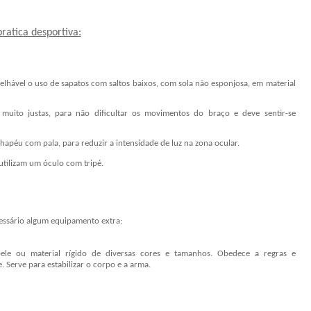
ratica desportiva:
selhável o uso de sapatos com saltos baixos, com sola não esponjosa, em material
muito justas, para não dificultar os movimentos do braço e deve sentir-se
chapéu com pala, para reduzir a intensidade de luz na zona ocular.
utilizam um óculo com tripé.
cessário algum equipamento extra:
le ou material rígido de diversas cores e tamanhos. Obedece a regras e
 Serve para estabilizar o corpo e a arma.