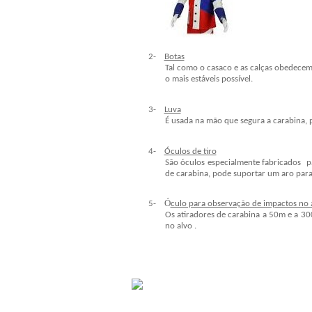
2-
Botas
Tal como o casaco e as calças obedece
o mais estáveis possível.
3-
Luva
É usada na mão que segura a carabina, p
4-
Óculos de tiro
São óculos especialmente fabricados pa
de carabina, pode suportar um aro para 
Ó
5-
culo para observação de impactos no 
Os atiradores de carabina a 50m e a 30
no alvo .