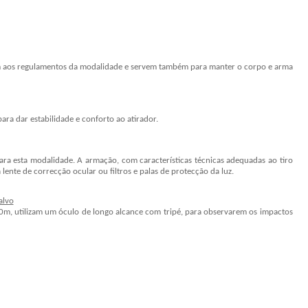
m aos regulamentos da modalidade e servem também para manter o corpo e arma
ara dar estabilidade e conforto ao atirador.
ra esta modalidade. A armação, com características técnicas adequadas ao tiro
lente de correcção ocular ou filtros e palas de protecção da luz.
alvo
0m, utilizam um óculo de longo alcance com tripé, para observarem os impactos