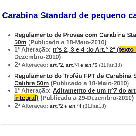
Carabina Standard de pequeno ca
Regulamento de Provas com Carabina Sta
50m
(Publicado a 18-Maio-2010)
1ª Alteração:
nºs 2, 3 e 4 do Art.º 2º (
texto 
Dezembro-2010)
2
ª Alteração:
art.º2, art.º4 e art.º5
(21Jan13)
Regulamento do Troféu FPT de Carabina 
Calibre 50m
(Publicado a 18-Maio-2010)
1ª Alteração:
Aditamento de um nº7 do art.
integral
)
(Publicado a 29-Dezembro-2010)
2
ª Alteração:
art.º2 e art.º4
(21Jan13)