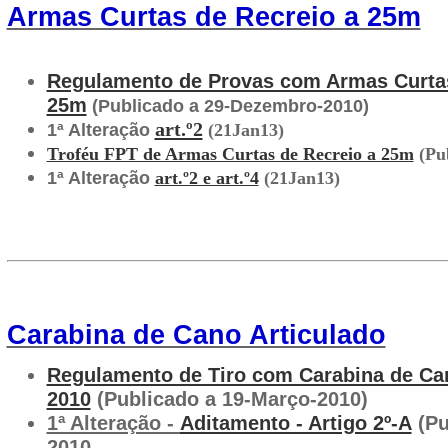
Armas Curtas de Recreio a 25m
Regulamento de Provas com Armas Curtas
25m
(Publicado a 29-Dezembro-2010)
art.º2
1ª Alteração
(21Jan13)
Troféu FPT de Armas Curtas de Recreio a 25m
(Pub
1ª Alteração
art.º2 e art.º4
(21Jan13)
Carabina de Cano Articulado
Regulamento de Tiro com Carabina de Can
2010
(Publicado a 19-Março-2010)
1ª Alteração -
Aditamento - Artigo 2º-A
(Pu
2010