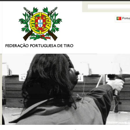
Portu