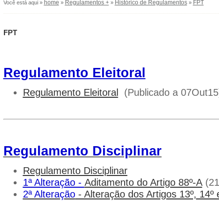
home
Regulamentos +
Histórico de Regulamentos
FPT
Você está aqui »
»
»
»
FPT
Regulamento Eleitoral
Regulamento Eleitoral
(Publicado a 07Out15
Regulamento Disciplinar
Regulamento Disciplinar
1ª Alteração -
Aditamento do Artigo 88º-A
(21
2ª Alteração
- Alteração dos Artigos 13º, 14º 