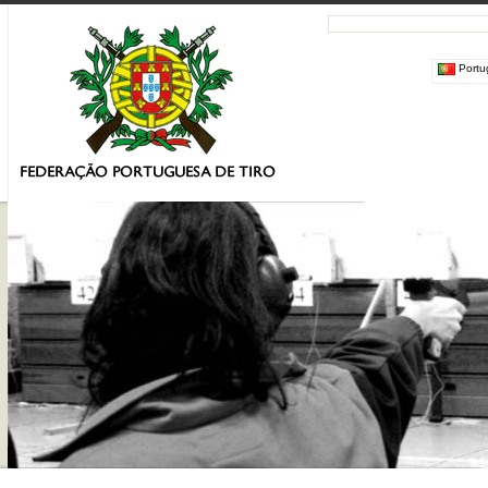
Portu