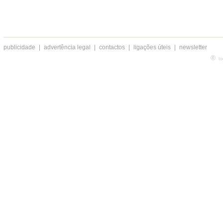
publicidade
|
advertência legal
|
contactos
|
ligações úteis
|
newsletter
®
to