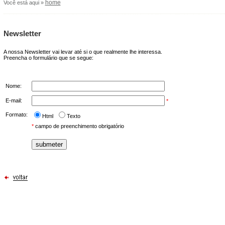
home
Você está aqui »
Newsletter
A nossa Newsletter vai levar até si o que realmente lhe interessa.
Preencha o formulário que se segue:
Nome:
E-mail:
*
Formato:
Html
Texto
*
campo de preenchimento obrigatório