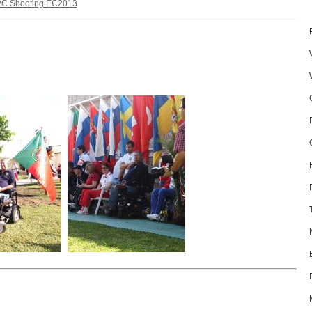
PC Shooting EC2013