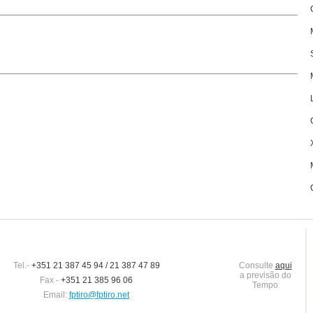
Tel.-
+351 21 387 45 94 / 21 387 47 89
Consulte
aqui
a previsão do
Fax -
+351 21 385 96 06
Tempo
Email:
fptiro@fptiro.net