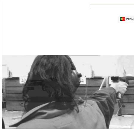
Portu