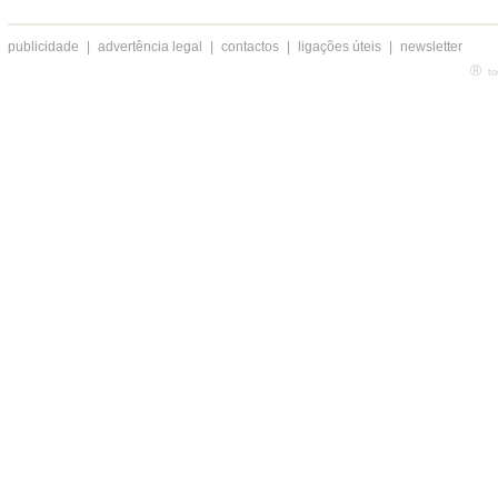
publicidade
|
advertência legal
|
contactos
|
ligações úteis
|
newsletter
®
to