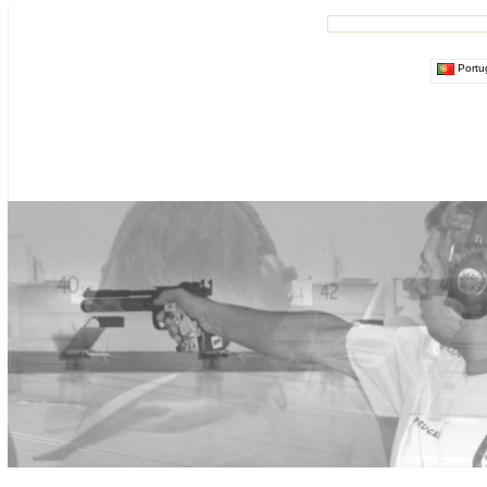
Portu