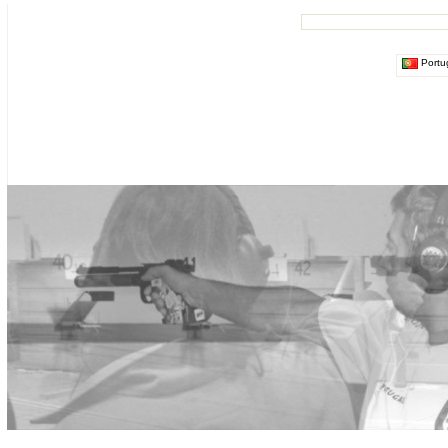
Portu