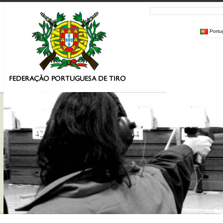
Portu