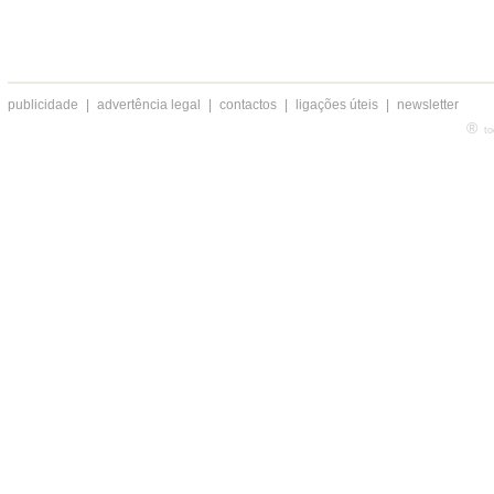
publicidade
|
advertência legal
|
contactos
|
ligações úteis
|
newsletter
®
to