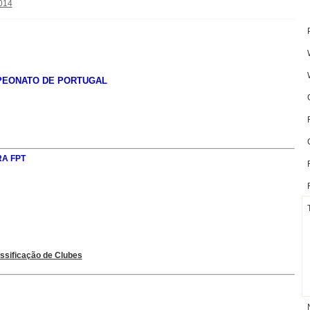
014
PEONATO DE PORTUGAL
A FPT
ssificação de Clubes