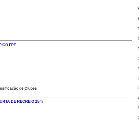
PICO FPT
ssificação de Clubes
CURTA DE RECREIO 25m