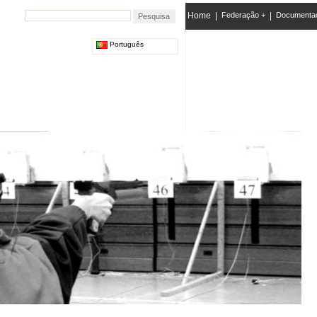
Home
|
Federação +
|
Documenta
Português