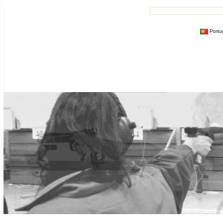
Portu