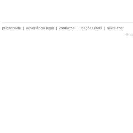
publicidade
|
advertência legal
|
contactos
|
ligações úteis
|
newsletter
®
to