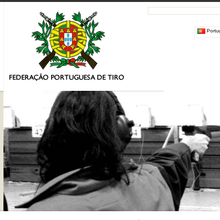
Portu