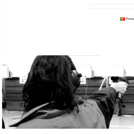
Portu