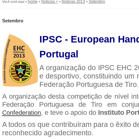
home
Notícias +
Notícias 2013
Setembro
Você está aqui »
»
»
»
Setembro
IPSC - European Han
Portugal
A organização do IPSC EHC 201
e desportivo, constituindo um 
Federação Portuguesa de Tiro.
A organização desta competição de nível int
Federação Portuguesa de Tiro em con
e teve o
apoio do
Instituto Po
Confederation
,
A todos os que contribuíram para o êxito d
reconhecido agradecimento.