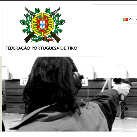
Portu