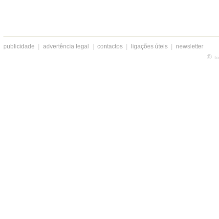
publicidade
|
advertência legal
|
contactos
|
ligações úteis
|
newsletter
®
to