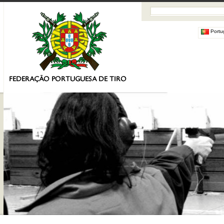
Portu