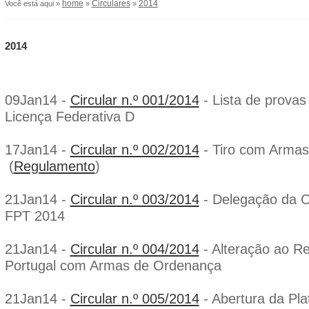
home
Circulares
2014
Você está aqui »
»
»
2014
09Jan14 -
Circular n.º 001/2014
- Lista de provas 
Licença Federativa D
17Jan14 -
Circular n.º 002/2014
- Tiro com Armas 
(
Regulamento
)
21Jan14 -
Circular n.º 003/2014
- Delegação da O
FPT 2014
21Jan14 -
Circular n.º 004/2014
- Alteração ao R
Portugal com Armas de Ordenança
21Jan14 -
Circular n.º 005/2014
- Abertura da Pla