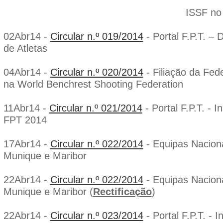
ISSF no ano de 
02Abr14 -
Circular n.º 019/2014
- Portal F.P.T. – 
de Atletas
04Abr14 -
Circular n.º 020/2014
- Filiação da Fed
na World Benchrest Shooting Federation
11Abr14 -
Circular n.º 021/2014
- Portal F.P.T. - 
FPT 2014
17Abr14 -
Circular n.º 022/2014
- Equipas Nacion
Munique e Maribor
22Abr14 -
Circular n.º 022/2014
- Equipas Nacion
Munique e Maribor (
Rectificação
)
22Abr14 -
Circular n.º 023/2014
- Portal F.P.T. - I