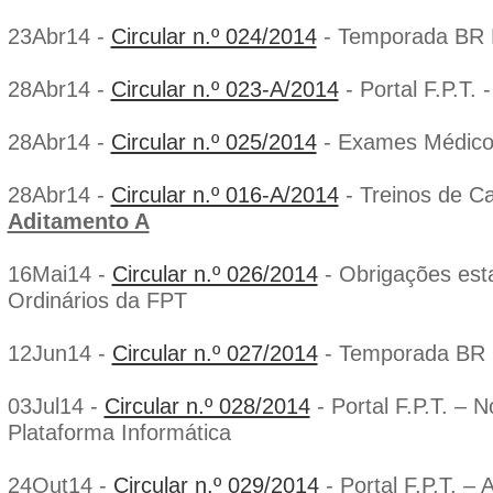
23Abr14 -
Circular n.º 024/2014
- Temporada BR 
28Abr14 -
Circular n.º 023-A/2014
- Portal F.P.T. 
28Abr14 -
Circular n.º 025/2014
- Exames Médico
28Abr14 -
Circular n.º 016-A/2014
- Treinos de C
Aditamento A
16Mai14 -
Circular n.º 026/2014
- Obrigações est
Ordinários da FPT
12Jun14 -
Circular n.º 027/2014
- Temporada BR 
03Jul14 -
Circular n.º 028/2014
- Portal F.P.T. – 
Plataforma Informática
24Out14 -
Circular n.º 029/2014
- Portal F.P.T. – 