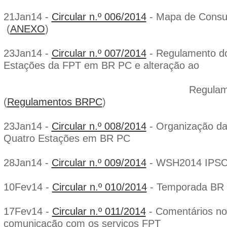
21Jan14 -
Circular n.º 006/2014
- Mapa de Consu
(
ANEXO
)
23Jan14 -
Circular n.º 007/2014
- Regulamento do
Estações da FPT em BR PC e alteração ao
Regulamento de BR 
(
Regulamentos BRPC
)
23Jan14 -
Circular n.º 008/2014
- Organização da
Quatro Estações em BR PC
28Jan14 -
Circular n.º 009/2014
- WSH2014 IPSC 
10Fev14 -
Circular n.º 010/2014
- Temporada BR
17Fev14 -
Circular n.º 011/2014
- Comentários no
comunicação com os serviços FPT