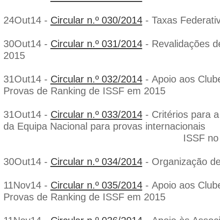
24Out14 -
Circular n.º 030/2014
- Taxas Federati
30Out14 -
Circular n.º 031/2014
- Revalidações d
2015
31Out14 -
Circular n.º 032/2014
- Apoio aos Club
Provas de Ranking de ISSF em 2015
31Out14 -
Circular n.º 033/2014
- Critérios para a
da Equipa Nacional para provas internacionais
ISSF no ano de 
30Out14 -
Circular n.º 034/2014
- Organização d
11Nov14 -
Circular n.º 035/2014
- Apoio aos Club
Provas de Ranking de ISSF em 2015