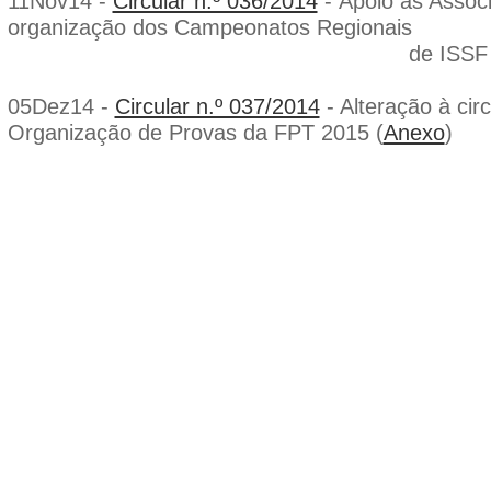
11Nov14 -
Circular n.º 036/2014
- Apoio às Assoc
organização dos Campeonatos Regionais
de ISSF 20
05Dez14 -
Circular n.º 037/2014
- Alteração à circ
Organização de Provas da FPT 2015 (
Anexo
)