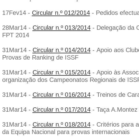
17Fev14 -
Circular n.º 012/2014
- Pedidos efectu
28Mar14 -
Circular n.º 013/2014
- Delegação da 
FPT 2014
31Mar14 -
Circular n.º 014/2014
- Apoio aos Club
Provas de Ranking de ISSF
31Mar14 -
Circular n.º 015/2014
- Apoio às Assoc
organização dos Campeonatos Regionais de ISS
31Mar14 -
Circular n.º 016/2014
- Treinos de Ca
31Mar14 -
Circular n.º 017/2014
- Taça A.Montez 
31Mar14 -
Circular n.º 018/2014
- Critérios para 
da Equipa Nacional para provas internacionais