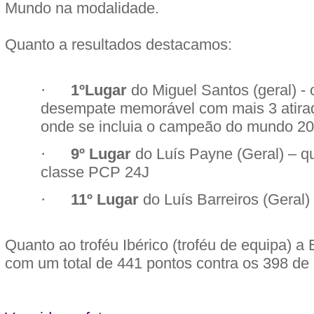
Mundo na modalidade.
Quanto a resultados destacamos:
·
1ºLugar
do Miguel Santos (geral) -
desempate memorável com mais 3 at
onde se incluia o campeão do mundo 20
·
9º Lugar
do Luís Payne (Geral) – qu
classe PCP 24J
·
11º Lugar
do Luís Barreiros (Geral)
Quanto ao troféu Ibérico (troféu de equipa) a
com um total de 441 pontos contra os 398 de 