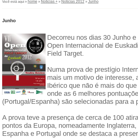
home
Notícias +
Notícias 2012
Junho
Você está aqui »
»
»
»
Junho
Decorreu nos dias 30 Junho e 
Open Internacional de Euskadi 
Field Target.
Numa prova de prestígio Inter
mais um motivo de interesse, 
Ibérico que não é mais do que
onde as 6 melhores pontuaçõe
(Portugal/Espanha) são selecionadas para a p
A prova teve a presença de cerca de 100 atir
pontos da Europa, nomeadamente Inglaterra, Bé
Espanha e Portugal onde se destaca a pres