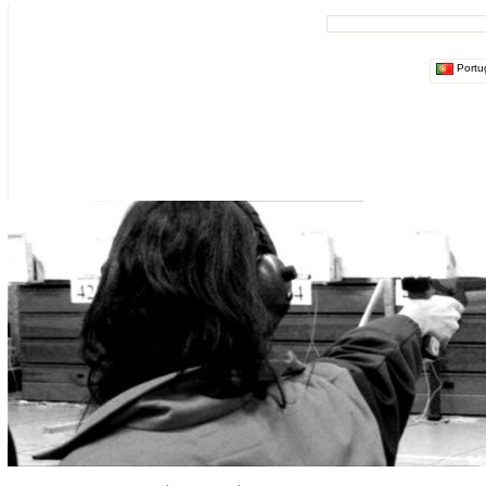
Portu