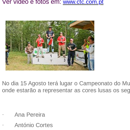
Ver video e fotos em:
www.ctc.com.pt
No dia 15 Agosto terá lugar o Campeonato do M
onde estarão a representar as cores lusas os seg
Ana Pereira
·
António Cortes
·