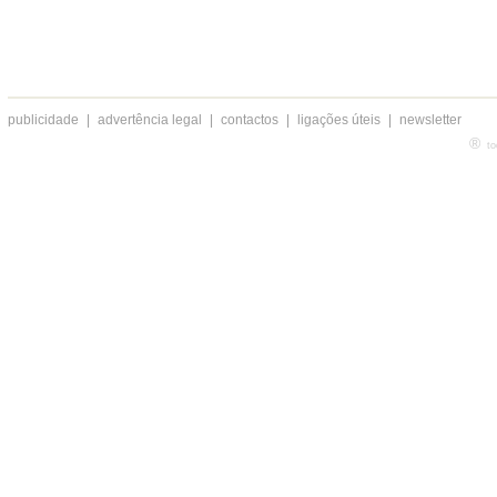
publicidade
|
advertência legal
|
contactos
|
ligações úteis
|
newsletter
®
to